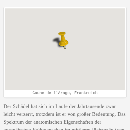
Caune de l´Arago, Frankreich
Der Schädel hat sich im Laufe der Jahrtausende zwar
leicht verzerrt, trotzdem ist er von großer Bedeutung. Das
Spektrum der anatomischen Eigenschaften der
europäischen Frühmenschen im mittleren Pleistozän (vor