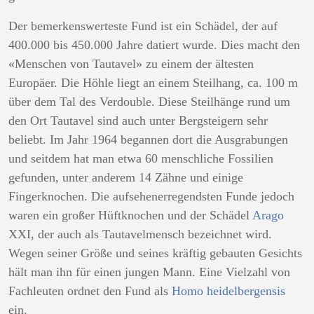
Der bemerkenswerteste Fund ist ein Schädel, der auf
400.000 bis 450.000 Jahre datiert wurde. Dies macht den
«Menschen von Tautavel» zu einem der ältesten
Europäer. Die Höhle liegt an einem Steilhang, ca. 100 m
über dem Tal des Verdouble. Diese Steilhänge rund um
den Ort Tautavel sind auch unter Bergsteigern sehr
beliebt. Im Jahr 1964 begannen dort die Ausgrabungen
und seitdem hat man etwa 60 menschliche Fossilien
gefunden, unter anderem 14 Zähne und einige
Fingerknochen. Die aufsehenerregendsten Funde jedoch
waren ein großer Hüftknochen und der Schädel
Arago
XXI, der auch als Tautavelmensch bezeichnet wird.
Wegen seiner Größe und seines kräftig gebauten Gesichts
hält man ihn für einen jungen Mann. Eine Vielzahl von
Fachleuten ordnet den Fund als
Homo heidelbergensis
ein.