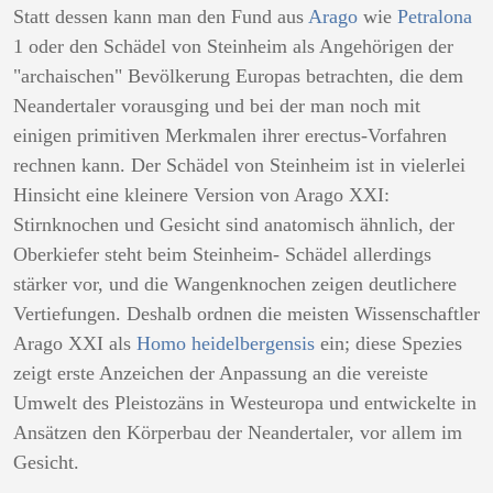
Statt dessen kann man den Fund aus
Arago
wie
Petralona
1 oder den Schädel von Steinheim als Angehörigen der
"archaischen" Bevölkerung Europas betrachten, die dem
Neandertaler vorausging und bei der man noch mit
einigen primitiven Merkmalen ihrer erectus-Vorfahren
rechnen kann. Der Schädel von Steinheim ist in vielerlei
Hinsicht eine kleinere Version von Arago XXI:
Stirnknochen und Gesicht sind anatomisch ähnlich, der
Oberkiefer steht beim Steinheim- Schädel allerdings
stärker vor, und die Wangenknochen zeigen deutlichere
Vertiefungen. Deshalb ordnen die meisten Wissenschaftler
Arago XXI als
Homo heidelbergensis
ein; diese Spezies
zeigt erste Anzeichen der Anpassung an die vereiste
Umwelt des Pleistozäns in Westeuropa und entwickelte in
Ansätzen den Körperbau der Neandertaler, vor allem im
Gesicht.