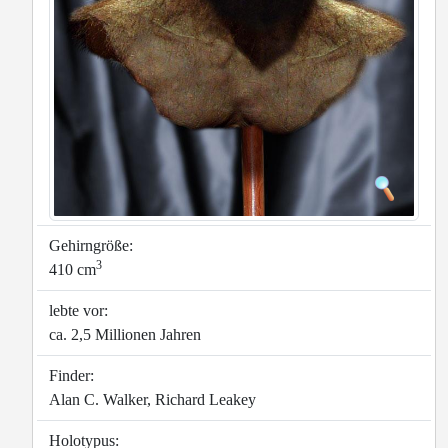
Gehirngröße:
3
410 cm
lebte vor:
ca. 2,5 Millionen Jahren
Finder:
Alan C. Walker, Richard Leakey
Holotypus: