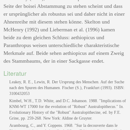
Seite der boisei Abstammung zu stehen scheint und dass
er ursprünglicher als robustus sei und daher nicht in einer
Ahnenreihe mit diesem stehen könne. Skelton und
McHenry (1992) und Lieberman et al. (1996) kamen
beide zu dem gleichen Schluss: aethiopicus und
Paranthropus weisen unterschiedliche charakteristische
Merkmale auf. Beide sehen aethiopicus auf einem Zweig
des Stammbaums, der in einer Sackgasse endet.
Literatur
Leakey, R. E., Lewin, R. Der Ursprung des Menschen. Auf der Suche
nach den Spuren des Humanen. Fischer (S.), Frankfurt (1993). ISBN:
3100432053
Kimbel, W.H., T.D. White, and D.C. Johanson. 1988. "Implications of
KNM-WT 17000 for the evolution of "Robust" Australopithecus." In.
Evolutionary History of the "Robust" Australopithecine, ed. by F.E.
Grine, pp. 259-268. New York: Aldine de Gruyter.
Arambourg, C., and Y. Coppens. 1968. "Sur la decouverte dans le