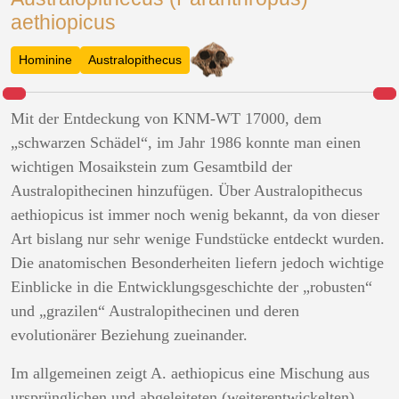
aethiopicus
Hominine
Australopithecus
Mit der Entdeckung von KNM-WT 17000, dem
„schwarzen Schädel“, im Jahr 1986 konnte man einen
wichtigen Mosaikstein zum Gesamtbild der
Australopithecinen hinzufügen. Über Australopithecus
aethiopicus ist immer noch wenig bekannt, da von dieser
Art bislang nur sehr wenige Fundstücke entdeckt wurden.
Die anatomischen Besonderheiten liefern jedoch wichtige
Einblicke in die Entwicklungsgeschichte der „robusten“
und „grazilen“ Australopithecinen und deren
evolutionärer Beziehung zueinander.
Im allgemeinen zeigt A. aethiopicus eine Mischung aus
ursprünglichen und abgeleiteten (weiterentwickelten)