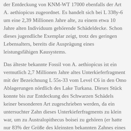
der Entdeckung von KNM-WT 17000 ebenfalls der Art
A. aethiopicus zugeordnet. Es handelt sich bei L 338y-6
um eine 2,39 Millionen Jahre alte, zu einem etwa 10
Jahre alten Individuum gehörende Schädeldecke. Schon
dieses jugendliche Exemplar zeigt, trotz des geringen
Lebensalters, bereits die Ausprägung eines
leistungsfähigen Kausystems.
Das älteste bekannte Fossil von A. aethiopicus ist ein
vermutlich 2,7 Millionen Jahre altes Unterkieferfragment
mit der Bezeichnung L 55s-33 vom Level C6 in den Omo
Ablagerungen nördlich des Lake Turkana. Dieses Stück
konnte bis zur Entdeckung des Schwarzen Schädels
keiner besonderen Art zugeschrieben werden, da ein
untersuchter Zahn dieses Unterkieferfragments zu klein
war, um zu Australopithecus boisei zu gehören (er hatte
nur 83% der Größe des kleinsten bekannten Zahnes eines