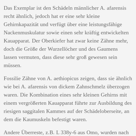
Das Exemplar ist den Schädeln männlicher A. afarensis
recht ähnlich, jedoch hat er eine sehr kleine
Gehirnkapazität und verfügt über eine leistungsfähige
Nackenmuskulatur sowie einen sehr kräftig entwickelten
Kauapparat. Der Oberkiefer hat zwar keine Zähne mehr,
doch die Größe der Wurzellöcher und des Gaumens
lassen vermuten, dass diese sehr groß gewesen sein
müssen.
Fossilie Zähne von A. aethiopicus zeigen, dass sie ähnlich
wie bei A. afarensis von dickem Zahnschmelz überzogen
waren. Die Kombination eines sehr kleinen Gehirns mit
einem vergrößerten Kauapparat führte zur Ausbildung des
riesigen saggitalen Kammes auf der Schädeloberseite, an
dem die Kaumuskeln befestigt waren.
Andere Überreste, z.B. L 338y-6 aus Omo, wurden nach