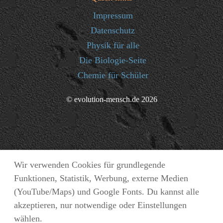
Impressum
Datenschutz
Physik für alle
Die Biologie-Seite
Chemie für Schüler
© evolution-mensch.de 2026
Wir verwenden Cookies für grundlegende
Funktionen, Statistik, Werbung, externe Medien
(YouTube/Maps) und Google Fonts. Du kannst alle
akzeptieren, nur notwendige oder Einstellungen
wählen.