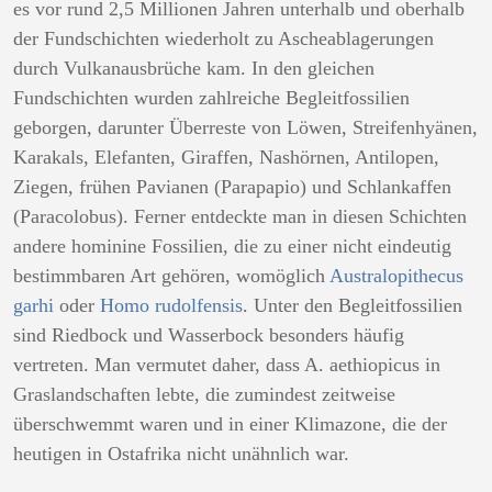
es vor rund 2,5 Millionen Jahren unterhalb und oberhalb
der Fundschichten wiederholt zu Ascheablagerungen
durch Vulkanausbrüche kam. In den gleichen
Fundschichten wurden zahlreiche Begleitfossilien
geborgen, darunter Überreste von Löwen, Streifenhyänen,
Karakals, Elefanten, Giraffen, Nashörnen, Antilopen,
Ziegen, frühen Pavianen (Parapapio) und Schlankaffen
(Paracolobus). Ferner entdeckte man in diesen Schichten
andere hominine Fossilien, die zu einer nicht eindeutig
bestimmbaren Art gehören, womöglich
Australopithecus
garhi
oder
Homo rudolfensis
. Unter den Begleitfossilien
sind Riedbock und Wasserbock besonders häufig
vertreten. Man vermutet daher, dass A. aethiopicus in
Graslandschaften lebte, die zumindest zeitweise
überschwemmt waren und in einer Klimazone, die der
heutigen in Ostafrika nicht unähnlich war.