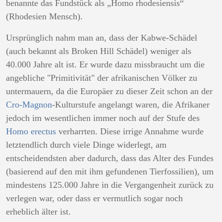
benannte das Fundstück als „Homo rhodesiensis“
(Rhodesien Mensch).
Ursprünglich nahm man an, dass der Kabwe-Schädel
(auch bekannt als Broken Hill Schädel) weniger als
40.000 Jahre alt ist. Er wurde dazu missbraucht um die
angebliche "Primitivität" der afrikanischen Völker zu
untermauern, da die Europäer zu dieser Zeit schon an der
Cro-Magnon
-Kulturstufe angelangt waren, die Afrikaner
jedoch im wesentlichen immer noch auf der Stufe des
Homo erectus
verharrten. Diese irrige Annahme wurde
letztendlich durch viele Dinge widerlegt, am
entscheidendsten aber dadurch, dass das Alter des Fundes
(basierend auf den mit ihm gefundenen Tierfossilien), um
mindestens 125.000 Jahre in die Vergangenheit zurück zu
verlegen war, oder dass er vermutlich sogar noch
erheblich älter ist.