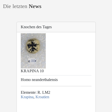
Die letzten
News
Knochen des Tages
KRAPINA 10
Homo neanderthalensis
Elemente: R. LM2
Krapina
,
Kroatien