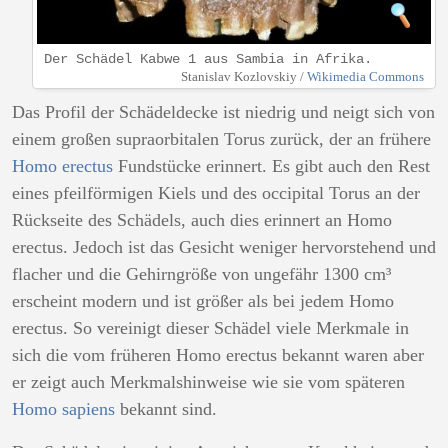
Der Schädel Kabwe 1 aus Sambia in Afrika.
Stanislav Kozlovskiy /
Wikimedia Commons
Das Profil der Schädeldecke ist niedrig und neigt sich von
einem großen supraorbitalen Torus zurück, der an frühere
Homo erectus
Fundstücke erinnert. Es gibt auch den Rest
eines pfeilförmigen Kiels und des occipital Torus an der
Rückseite des Schädels, auch dies erinnert an Homo
erectus. Jedoch ist das Gesicht weniger hervorstehend und
flacher und die Gehirngröße von ungefähr 1300 cm³
erscheint modern und ist größer als bei jedem Homo
erectus. So vereinigt dieser Schädel viele Merkmale in
sich die vom früheren Homo erectus bekannt waren aber
er zeigt auch Merkmalshinweise wie sie vom späteren
Homo sapiens
bekannt sind.