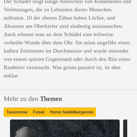
Der Schädel zeigt einige Anzeichen von Krankheiten und
Verletzungen, die zu Lebzeiten dieses Menschen
auftraten. 10 der oberen Zähne haben Löcher, und
Abszesse am Oberkiefer sind eindeutig auszumachen.
Auch erkennt man an dem Schädel eine teilweise
verheilte Wunde über dem Ohr. Sie misst ungefähr einen
halben Zentimeter im Durchmesser und wurde entweder
von einem spitzen Gegenstand oder durch den Biss eines
Raubtiers verursacht. Was genau passiert ist, ist aber
unklar.
Mehr zu den
Themen
Taxonomie
Fossil
Homo heidelbergensis