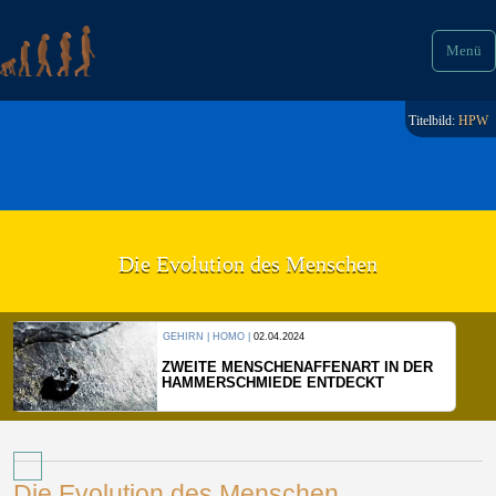
Menü
Titelbild:
HPW
Die Evolution des Menschen
GEHIRN | HOMO |
02.04.2024
ZWEITE MENSCHENAFFENART IN DER
HAMMERSCHMIEDE ENTDECKT
Die Evolution des Menschen