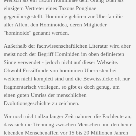
Mensch als ein Taxon Homininae dem Orang Utan als
einzigem Vertreter eines Taxons Ponginae
gegenübergestellt. Hominide gehören zur Überfamilie
aller Affen, den Hominoidea, deren Mitglieder
"hominoide" genannt werden.
Außerhalb der fachwissenschaftlichen Literatur wird aber
meist noch der Begriff Hominiden im oben definierten
Sinne verwendet - jedoch nicht auf dieser Webseite.
Obwohl Fossilfunde von homininen Überresten bei
weitem nicht komplett sind und die Beweisstücke oft nur
fragmentarisch vorliegen, so gibt es doch genug, um
einen guten Umriss der menschlichen
Evolutionsgeschichte zu zeichnen.
Vor noch nicht allzu langer Zeit nahmen die Fachleute an,
dass sich die Trennung zwischen Menschen und den heute
lebenden Menschenaffen vor 15 bis 20 Millionen Jahren