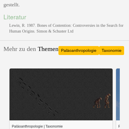
gestellt.
Literatur
Lewin, R. 1987. Bones of Contention: Controversies in the Search for
Human Origins. Simon & Schuster Ltd
Mehr zu den
Themen
Paläoanthropologie
Taxonomie
Paläoanthropologie | Taxonomie
Paläo