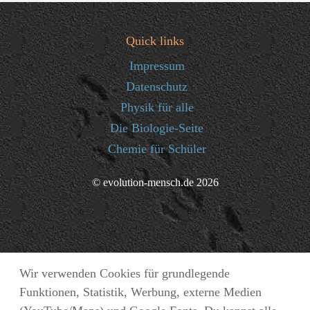
Quick links
Impressum
Datenschutz
Physik für alle
Die Biologie-Seite
Chemie für Schüler
© evolution-mensch.de 2026
Wir verwenden Cookies für grundlegende
Funktionen, Statistik, Werbung, externe Medien