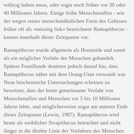
vollzog haben muss, oder sogar noch früher vor 30 oder
40 Millionen Jahren. Einige frühe Menschenaffen - wie
der wegen seiner menschenähnlichen Form des Gebisses
früher oft als »missing link« bezeichnete Ramapithecus -
kamen innerhalb dieser Zeitspanne vor.
Ramapithecus wurde allgemein als Hominide und somit
als ein möglicher Vorfahr der Menschen gehandelt.
Spätere Fossilfunde deuteten jedoch darauf hin, dass
Ramapithecus näher mit dem Orang-Utan verwandt war.
Neue biochemische Untersuchungen scheinen zu
beweisen, dass der letzte gemeinsame Vorfahr von
Menschenaffen und Menschen vor 5 bis 10 Millionen
Jahren lebte, und möglicherweise sogar am unteren Ende
dieser Zeitspanne (Lewin, 1987). Ramapithecus wird
heute als weiblicher Sivapithecus betrachtet und nicht
länger in die direkte Linie der Vorfahren des Menschen