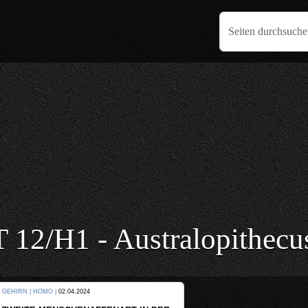
Seiten durchsuch
 12/H1 - Australopithecu
KULTUR |
08.06.2024