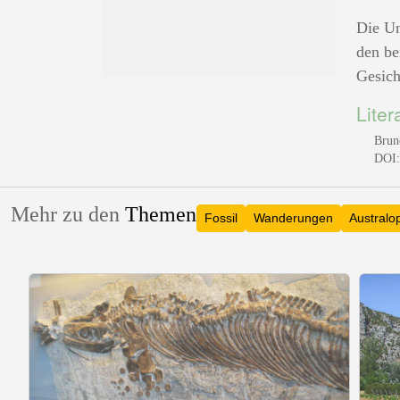
Die Un
den be
Gesich
Liter
Brun
DOI:
Mehr zu den
Themen
Fossil
Wanderungen
Australo