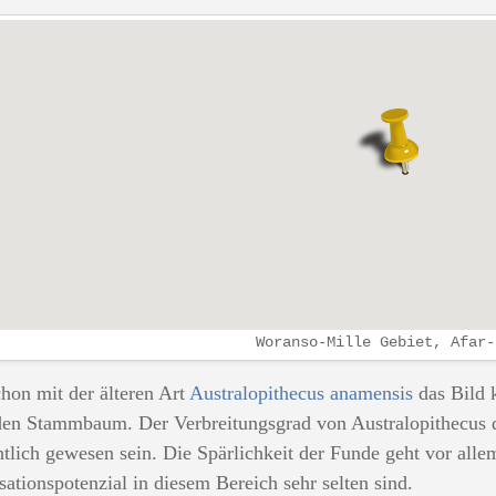
Woranso-Mille Gebiet, Afar-
hon mit der älteren Art
Australopithecus anamensis
das Bild 
en Stammbaum. Der Verbreitungsgrad von Australopithecus dü
htlich gewesen sein. Die Spärlichkeit der Funde geht vor all
isationspotenzial in diesem Bereich sehr selten sind.