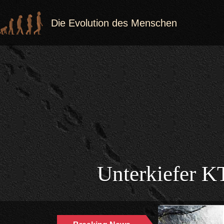
Die Evolution des Menschen
Unterkiefer KT
GEHIRN | HOMO |
02.04.2024