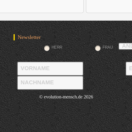
Newsletter
HERR
FRAU
© evolution-mensch.de 2026