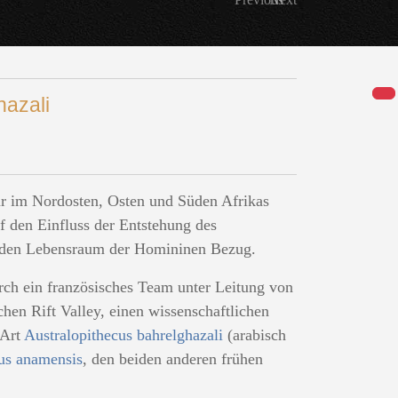
hazali
ur im Nordosten, Osten und Süden Afrikas
f den Einfluss der Entstehung des
uf den Lebensraum der Homininen Bezug.
rch ein französisches Team unter Leitung von
hen Rift Valley, einen wissenschaftlichen
 Art
Australopithecus bahrelghazali
(arabisch
us anamensis
, den beiden anderen frühen