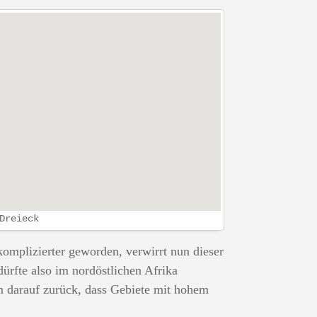
Dreieck
komplizierter geworden, verwirrt nun dieser
rfte also im nordöstlichen Afrika
em darauf zurück, dass Gebiete mit hohem