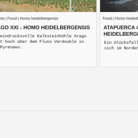
ie | Fossil | Homo heidelbergensis
Fossil | Homo heidel
GO XXI - HOMO HEIDELBERGENSIS
ATAPUERCA 4
HEIDELBERG
eindrucksvolle Kalksteinhöhle Arago
t hoch über dem Fluss Verdouble in
Ein Glücksfal
Pyrenäen.
sich im Norde