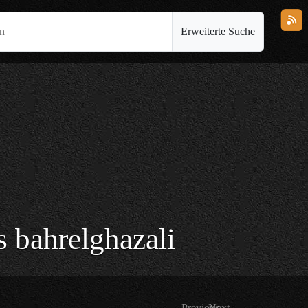
en
Erweiterte Suche
s bahrelghazali
Previous
Next