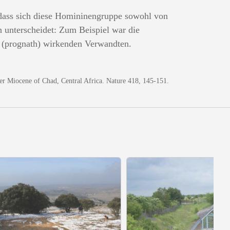
 dass sich diese Homininengruppe sowohl von
 unterscheidet: Zum Beispiel war die
zig (prognath) wirkenden Verwandten.
er Miocene of Chad, Central Africa. Nature 418, 145-151.