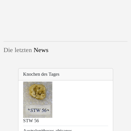
Die letzten
News
Knochen des Tages
STW 56
Australopithecus africanus