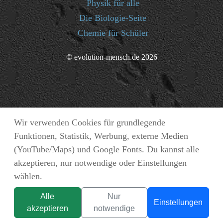
Physik für alle
Die Biologie-Seite
Chemie für Schüler
© evolution-mensch.de 2026
Wir verwenden Cookies für grundlegende
Funktionen, Statistik, Werbung, externe Medien
(YouTube/Maps) und Google Fonts. Du kannst alle
akzeptieren, nur notwendige oder Einstellungen
wählen.
Alle
Nur
Einstellungen
akzeptieren
notwendige