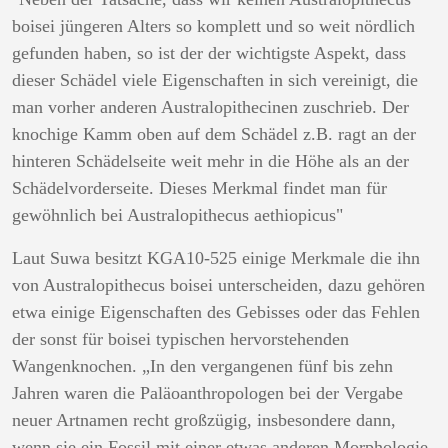
boisei jüngeren Alters so komplett und so weit nördlich
gefunden haben, so ist der der wichtigste Aspekt, dass
dieser Schädel viele Eigenschaften in sich vereinigt, die
man vorher anderen Australopithecinen zuschrieb. Der
knochige Kamm oben auf dem Schädel z.B. ragt an der
hinteren Schädelseite weit mehr in die Höhe als an der
Schädelvorderseite. Dieses Merkmal findet man für
gewöhnlich bei Australopithecus aethiopicus"
Laut Suwa besitzt KGA10-525 einige Merkmale die ihn
von Australopithecus boisei unterscheiden, dazu gehören
etwa einige Eigenschaften des Gebisses oder das Fehlen
der sonst für boisei typischen hervorstehenden
Wangenknochen. „In den vergangenen fünf bis zehn
Jahren waren die Paläoanthropologen bei der Vergabe
neuer Artnamen recht großzügig, insbesondere dann,
wenn sie ein Fossil mit einer etwas anderen Morphologie