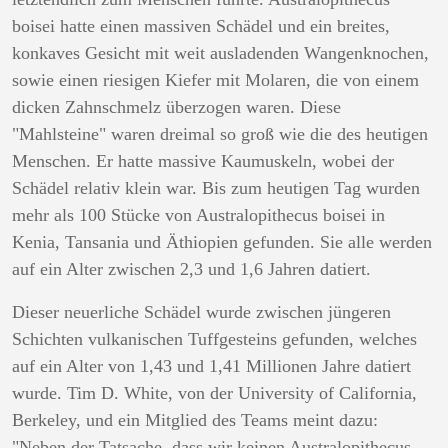
boisei hatte einen massiven Schädel und ein breites,
konkaves Gesicht mit weit ausladenden Wangenknochen,
sowie einen riesigen Kiefer mit Molaren, die von einem
dicken Zahnschmelz überzogen waren. Diese
"Mahlsteine" waren dreimal so groß wie die des heutigen
Menschen. Er hatte massive Kaumuskeln, wobei der
Schädel relativ klein war. Bis zum heutigen Tag wurden
mehr als 100 Stücke von Australopithecus boisei in
Kenia, Tansania und Äthiopien gefunden. Sie alle werden
auf ein Alter zwischen 2,3 und 1,6 Jahren datiert.
Dieser neuerliche Schädel wurde zwischen jüngeren
Schichten vulkanischen Tuffgesteins gefunden, welches
auf ein Alter von 1,43 und 1,41 Millionen Jahre datiert
wurde. Tim D. White, von der University of California,
Berkeley, und ein Mitglied des Teams meint dazu:
"Neben der Tatsache, dass wir keinen Australopithecus