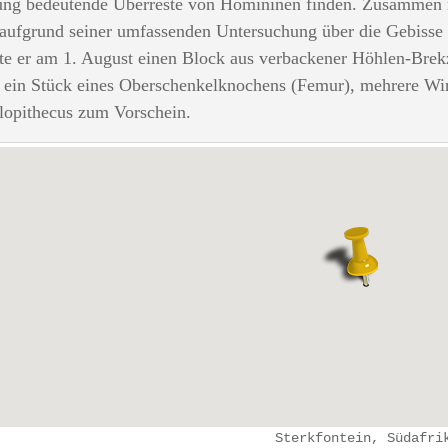
ng bedeutende Überreste von Homininen finden. Zusammen mi
 aufgrund seiner umfassenden Untersuchung über die Gebisse v
te er am 1. August einen Block aus verbackener Höhlen-Brekz
ein Stück eines Oberschenkelknochens (Femur), mehrere Wir
lopithecus zum Vorschein.
Sterkfontein, Südafri