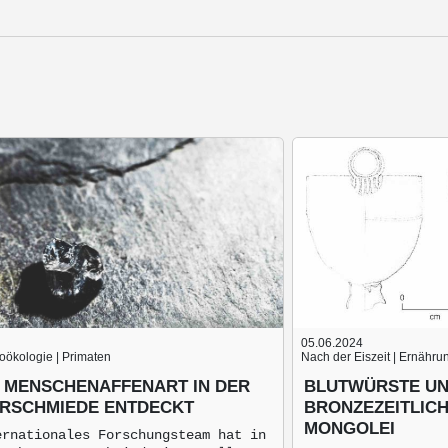
05.06.2024
äoökologie | Primaten
Nach der Eiszeit | Ernähru
 MENSCHENAFFENART IN DER
BLUTWÜRSTE UN
RSCHMIEDE ENTDECKT
BRONZEZEITLIC
MONGOLEI
ernationales Forschungsteam hat in