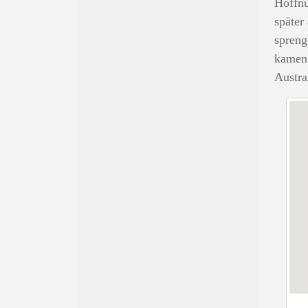
Hoffnu
später
spreng
kamen 
Austra