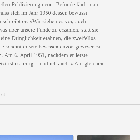
ellen Publizierung neuer Befunde läuft man
muss sich im Jahr 1950 dessen bewusst
chreibt er: »Wir ziehen es vor, auch
as über unsere Funde zu erzählen, statt sie
eine Dringlichkeit erahnen, die zweifellos
nde scheint er wie besessen davon gewesen zu
n. Am 6. April 1951, nachdem er letzte
zt ist es fertig ...und ich auch.« Am gleichen
ont