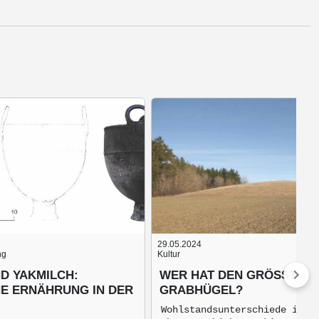
29.05.2024
ng
Kultur
D YAKMILCH:
WER HAT DEN GRÖSSTEN G
HE ERNÄHRUNG IN DER
RABHÜGEL?
Wohlstandsunterschiede inne