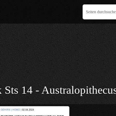
Seiten durchsuch
 Sts 14 - Australopithecus
KULTUR |
08.06.2024