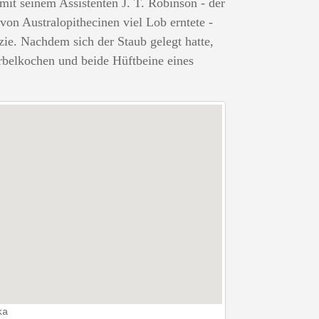
t seinem Assistenten J. T. Robinson - der
on Australopithecinen viel Lob erntete -
ie. Nachdem sich der Staub gelegt hatte,
belkochen und beide Hüftbeine eines
ka