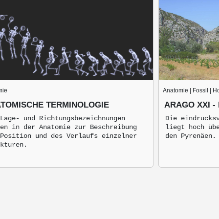
mie
Anatomie | Fossil | 
TOMISCHE TERMINOLOGIE
ARAGO XXI 
Lage- und Richtungsbezeichnungen
Die eindrucks
en in der Anatomie zur Beschreibung
liegt hoch üb
Position und des Verlaufs einzelner
den Pyrenäen.
kturen.