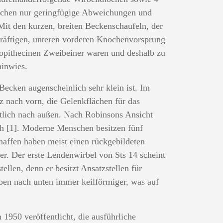
schen nur geringfügige Abweichungen und
Mit den kurzen, breiten Beckenschaufeln, der
 kräftigen, unteren vorderen Knochenvorsprung
lopithecinen Zweibeiner waren und deshalb zu
inwies.
Becken augenscheinlich sehr klein ist. Im
z nach vorn, die Gelenkflächen für das
utlich nach außen. Nach Robinsons Ansicht
ch [1]. Moderne Menschen besitzen fünf
naffen haben meist einen rückgebildeten
ier. Der erste Lendenwirbel von Sts 14 scheint
len, denn er besitzt Ansatzstellen für
ben nach unten immer keilförmiger, was auf
950 veröffentlicht, die ausführliche