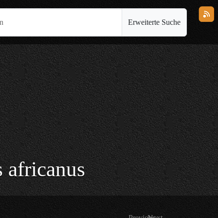
en
Erweiterte Suche
 africanus
Previous
Next