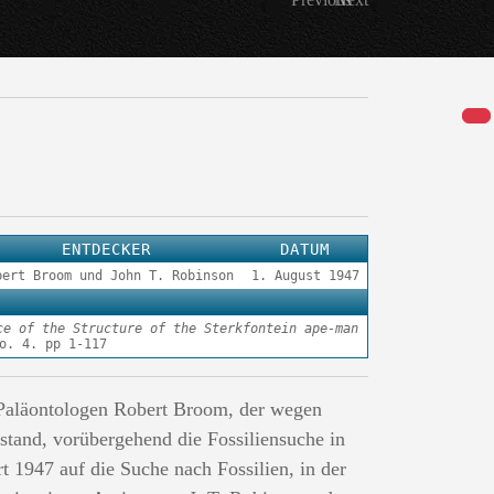
ENTDECKER
DATUM
bert Broom und John T. Robinson
1. August 1947
ce of the Structure of the Sterkfontein ape-man
o. 4. pp 1-117
 Paläontologen Robert Broom, der wegen
stand, vorübergehend die Fossiliensuche in
t 1947 auf die Suche nach Fossilien, in der