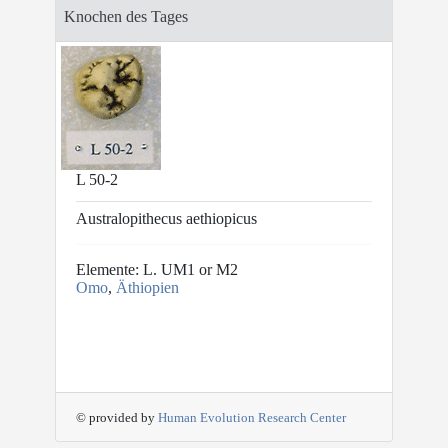
Knochen des Tages
L 50-2
Australopithecus aethiopicus
Elemente: L. UM1 or M2
Omo
,
Äthiopien
© provided by
Human Evolution Research Center