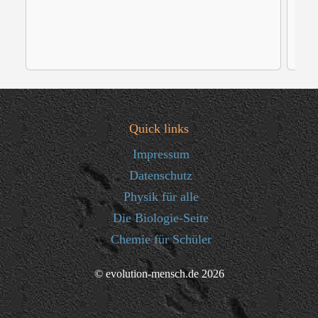
Quick links
Impressum
Datenschutz
Physik für alle
Die Biologie-Seite
Chemie für Schüler
© evolution-mensch.de 2026