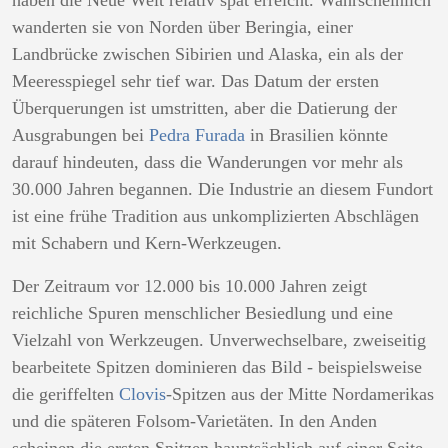
haben die Neue Welt relativ spät erreicht. Wahrscheinlich
wanderten sie von Norden über Beringia, einer
Landbrücke zwischen Sibirien und Alaska, ein als der
Meeresspiegel sehr tief war. Das Datum der ersten
Überquerungen ist umstritten, aber die Datierung der
Ausgrabungen bei
Pedra Furada
in Brasilien könnte
darauf hindeuten, dass die Wanderungen vor mehr als
30.000 Jahren begannen. Die Industrie an diesem Fundort
ist eine frühe Tradition aus unkomplizierten Abschlägen
mit Schabern und Kern-Werkzeugen.
Der Zeitraum vor 12.000 bis 10.000 Jahren zeigt
reichliche Spuren menschlicher Besiedlung und eine
Vielzahl von Werkzeugen. Unverwechselbare, zweiseitig
bearbeitete Spitzen dominieren das Bild - beispielsweise
die geriffelten
Clovis
-Spitzen aus der Mitte Nordamerikas
und die späteren Folsom-Varietäten. In den Anden