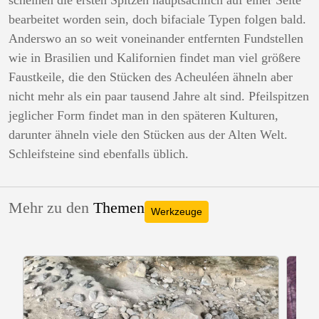
scheinen die ersten Spitzen hauptsächlich auf einer Seite
bearbeitet worden sein, doch bifaciale Typen folgen bald.
Anderswo an so weit voneinander entfernten Fundstellen
wie in Brasilien und Kalifornien findet man viel größere
Faustkeile, die den Stücken des Acheuléen ähneln aber
nicht mehr als ein paar tausend Jahre alt sind. Pfeilspitzen
jeglicher Form findet man in den späteren Kulturen,
darunter ähneln viele den Stücken aus der Alten Welt.
Schleifsteine ​​sind ebenfalls üblich.
Mehr zu den
Themen
Werkzeuge