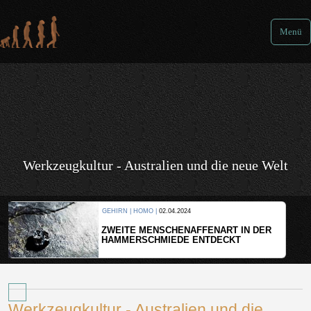
Menü
Werkzeugkultur - Australien und die neue Welt
GEHIRN | HOMO |
02.04.2024
ZWEITE MENSCHENAFFENART IN DER
HAMMERSCHMIEDE ENTDECKT
Werkzeugkultur - Australien und die