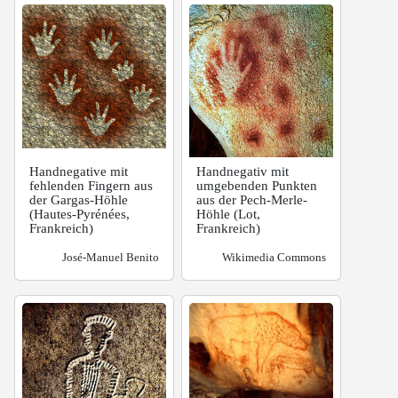
Handnegative mit
Handnegativ mit
fehlenden Fingern aus
umgebenden Punkten
der Gargas-Höhle
aus der Pech-Merle-
(Hautes-Pyrénées,
Höhle (Lot,
Frankreich)
Frankreich)
José-Manuel Benito
Wikimedia Commons