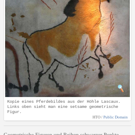
Kopie eines Pferdebildes aus der Höhle Lascaux.
Links oben sieht man eine setsame geometrische
Figur.
HTO /
Public Domain
Geometrische Figuren und Reihen schwarzer Punkte