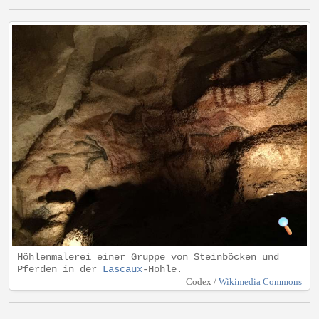
Höhlenmalerei einer Gruppe von Steinböcken und
Pferden in der
Lascaux
-Höhle.
Codex /
Wikimedia Commons