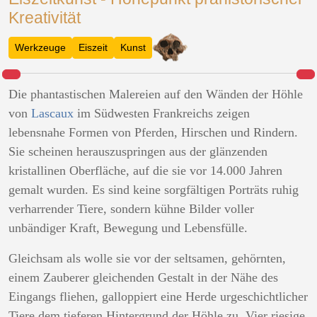
Kreativität
Werkzeuge
Eiszeit
Kunst
Die phantastischen Malereien auf den Wänden der Höhle
von
Lascaux
im Südwesten Frankreichs zeigen
lebensnahe Formen von Pferden, Hirschen und Rindern.
Sie scheinen herauszuspringen aus der glänzenden
kristallinen Oberfläche, auf die sie vor 14.000 Jahren
gemalt wurden. Es sind keine sorgfältigen Porträts ruhig
verharrender Tiere, sondern kühne Bilder voller
unbändiger Kraft, Bewegung und Lebensfülle.
Gleichsam als wolle sie vor der seltsamen, gehörnten,
einem Zauberer gleichenden Gestalt in der Nähe des
Eingangs fliehen, galloppiert eine Herde urgeschichtlicher
Tiere dem tieferen Hintergrund der Höhle zu. Vier riesige