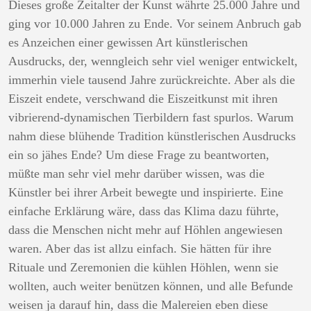
Dieses große Zeitalter der Kunst währte 25.000 Jahre und
ging vor 10.000 Jahren zu Ende. Vor seinem Anbruch gab
es Anzeichen einer gewissen Art künstlerischen
Ausdrucks, der, wenngleich sehr viel weniger entwickelt,
immerhin viele tausend Jahre zurückreichte. Aber als die
Eiszeit endete, verschwand die Eiszeitkunst mit ihren
vibrierend-dynamischen Tierbildern fast spurlos. Warum
nahm diese blühende Tradition künstlerischen Ausdrucks
ein so jähes Ende? Um diese Frage zu beantworten,
müßte man sehr viel mehr darüber wissen, was die
Künstler bei ihrer Arbeit bewegte und inspirierte. Eine
einfache Erklärung wäre, dass das Klima dazu führte,
dass die Menschen nicht mehr auf Höhlen angewiesen
waren. Aber das ist allzu einfach. Sie hätten für ihre
Rituale und Zeremonien die kühlen Höhlen, wenn sie
wollten, auch weiter benützen können, und alle Befunde
weisen ja darauf hin, dass die Malereien eben diese