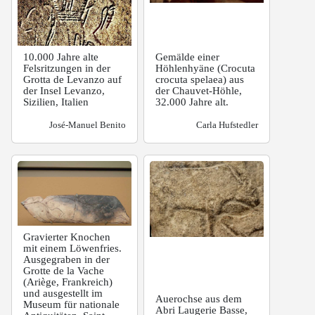
10.000 Jahre alte
Gemälde einer
Felsritzungen in der
Höhlenhyäne (Crocuta
Grotta de Levanzo auf
crocuta spelaea) aus
der Insel Levanzo,
der Chauvet-Höhle,
Sizilien, Italien
32.000 Jahre alt.
José-Manuel Benito
Carla Hufstedler
Gravierter Knochen
mit einem Löwenfries.
Ausgegraben in der
Grotte de la Vache
(Ariège, Frankreich)
und ausgestellt im
Auerochse aus dem
Museum für nationale
Abri Laugerie Basse,