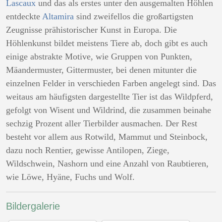
Lascaux
und das als erstes unter den ausgemalten Höhlen
entdeckte
Altamira
sind zweifellos die großartigsten
Zeugnisse prähistorischer Kunst in Europa. Die
Höhlenkunst bildet meistens Tiere ab, doch gibt es auch
einige abstrakte Motive, wie Gruppen von Punkten,
Mäandermuster, Gittermuster, bei denen mitunter die
einzelnen Felder in verschieden Farben angelegt sind. Das
weitaus am häufigsten dargestellte Tier ist das Wildpferd,
gefolgt von Wisent und Wildrind, die zusammen beinahe
sechzig Prozent aller Tierbilder ausmachen. Der Rest
besteht vor allem aus Rotwild, Mammut und Steinbock,
dazu noch Rentier, gewisse Antilopen, Ziege,
Wildschwein, Nashorn und eine Anzahl von Raubtieren,
wie Löwe, Hyäne, Fuchs und Wolf.
Bildergalerie