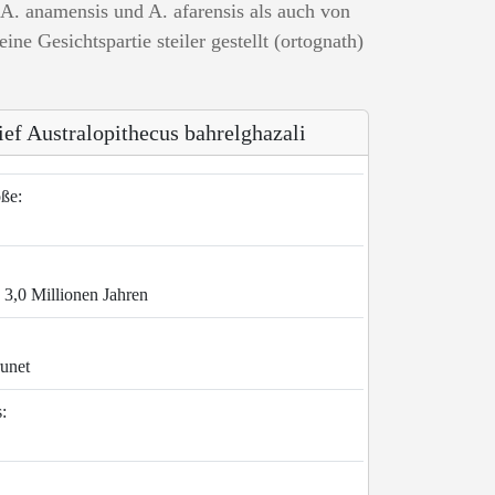
. anamensis und A. afarensis als auch von
ne Gesichtspartie steiler gestellt (ortognath)
ief Australopithecus bahrelghazali
ße:
s 3,0 Millionen Jahren
unet
: