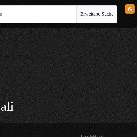
en
Erweiterte Suche
ali
Previous
Next