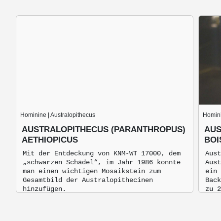
Hominine | Australopithecus
Homini
AUSTRALOPITHECUS (PARANTHROPUS)
AUS
AETHIOPICUS
BOI
Mit der Entdeckung von KNM-WT 17000, dem
Aust
„schwarzen Schädel“, im Jahr 1986 konnte
Aust
man einen wichtigen Mosaikstein zum
ein 
Gesamtbild der Australopithecinen
Back
hinzufügen.
zu 2