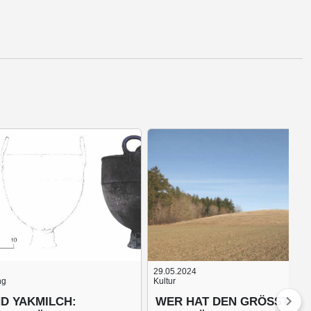
29.05.2024
ng
Kultur
D YAKMILCH:
WER HAT DEN GRÖSSTEN G