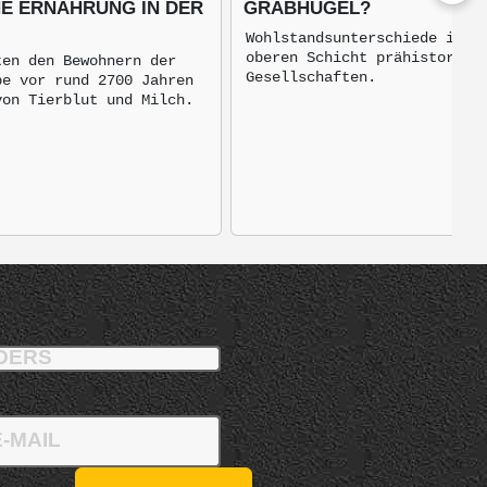
HE ERNÄHRUNG IN DER
RABHÜGEL?
Wohlstandsunterschiede inne
oberen Schicht prähistorisc
ten den Bewohnern der
Gesellschaften.
pe vor rund 2700 Jahren
von Tierblut und Milch.