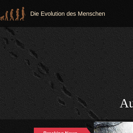
Die Evolution des Menschen
Au
GEHIRN | HOMO |
02.04.2024