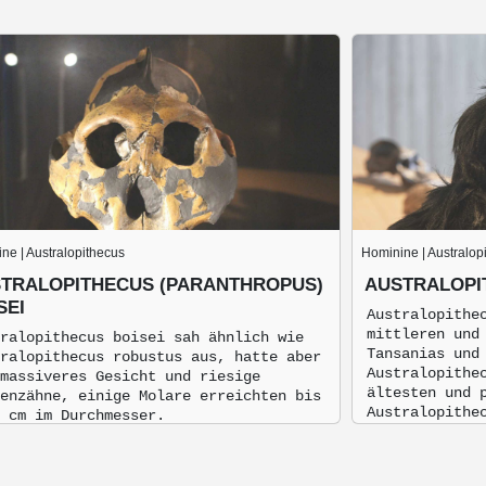
ne | Australopithecus
Hominine | Australop
TRALOPITHECUS (PARANTHROPUS)
AUSTRALOPI
SEI
Australopithe
mittleren und
ralopithecus boisei sah ähnlich wie
Tansanias und
ralopithecus robustus aus, hatte aber
Australopithe
massiveres Gesicht und riesige
ältesten und 
enzähne, einige Molare erreichten bis
Australopithe
 cm im Durchmesser.