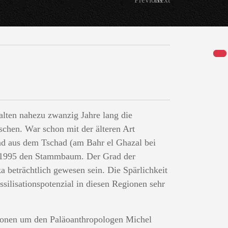
lten nahezu zwanzig Jahre lang die
chen. War schon mit der älteren Art
und aus dem Tschad (am Bahr el Ghazal bei
hr 1995 den Stammbaum. Der Grad der
a beträchtlich gewesen sein. Die Spärlichkeit
silisationspotenzial in diesen Regionen sehr
tionen um den Paläoanthropologen Michel