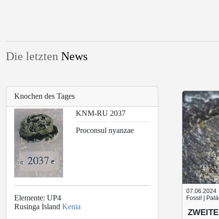
Die letzten
News
Knochen des Tages
KNM-RU 2037
Proconsul nyanzae
07.06.2024
Elemente: UP4
Fossil | Pal
Rusinga Island
Kenia
ZWEITE