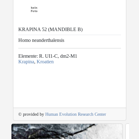
KRAPINA 52 (MANDIBLE B)
Homo neanderthalensis
Elemente: R. UI1-C, dm2-M1
Krapina
,
Kroatien
© provided by
Human Evolution Research Center