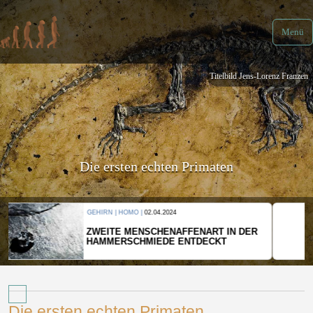
Menü
Titelbild Jens-Lorenz Franzen
Die ersten echten Primaten
KULTUR |
08.06.2024
WER HAT DEN GRÖSSTEN GRABHÜGEL?
Die ersten echten Primaten