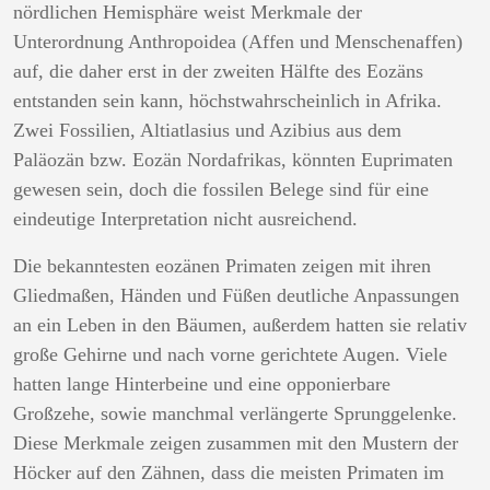
nördlichen Hemisphäre weist Merkmale der
Unterordnung Anthropoidea (Affen und Menschenaffen)
auf, die daher erst in der zweiten Hälfte des Eozäns
entstanden sein kann, höchstwahrscheinlich in Afrika.
Zwei Fossilien, Altiatlasius und Azibius aus dem
Paläozän bzw. Eozän Nordafrikas, könnten Euprimaten
gewesen sein, doch die fossilen Belege sind für eine
eindeutige Interpretation nicht ausreichend.
Die bekanntesten eozänen Primaten zeigen mit ihren
Gliedmaßen, Händen und Füßen deutliche Anpassungen
an ein Leben in den Bäumen, außerdem hatten sie relativ
große Gehirne und nach vorne gerichtete Augen. Viele
hatten lange Hinterbeine und eine opponierbare
Großzehe, sowie manchmal verlängerte Sprunggelenke.
Diese Merkmale zeigen zusammen mit den Mustern der
Höcker auf den Zähnen, dass die meisten Primaten im