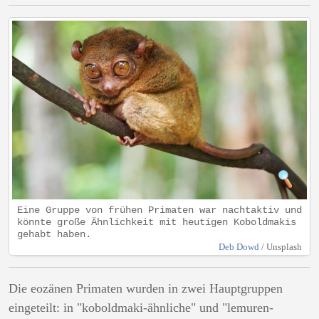
Eine Gruppe von frühen Primaten war nachtaktiv und
könnte große Ähnlichkeit mit heutigen Koboldmakis
gehabt haben.
Deb Dowd
/ Unsplash
Die eozänen Primaten wurden in zwei Hauptgruppen
eingeteilt: in "koboldmaki-ähnliche" und "lemuren-