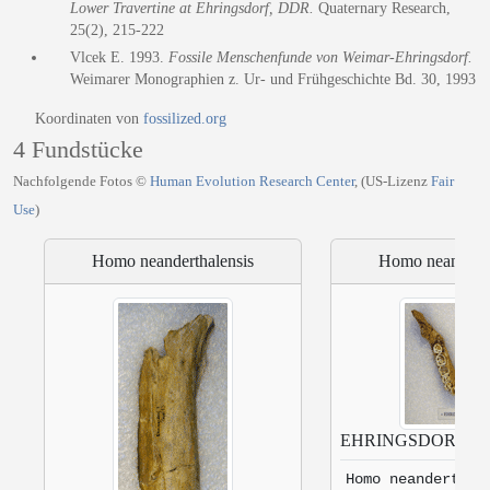
Lower Travertine at Ehringsdorf, DDR.
Quaternary Research,
25(2), 215-222
Vlcek E. 1993.
Fossile Menschenfunde von Weimar-Ehringsdorf.
Weimarer Monographien z. Ur- und Frühgeschichte Bd. 30, 1993
Koordinaten von
fossilized.org
4 Fundstücke
Nachfolgende Fotos ©
Human Evolution Research Center
, (US-Lizenz
Fair
Use
)
Homo neanderthalensis
Homo neanderth
EHRINGSDORF 6
Homo neanderthal