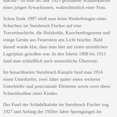
machte - ist eine im Jahr 1925 gefundene Schädelkalotte
eines jungen Erwachsenen, wahrscheinlich einer Frau.
Schon Ende 1907 stieß man beim Niederbringen eines
Schachtes im Steinbruch Fischer auf eine
Travertinschicht, die Holzkohle, Knochenfragmente und
einige Geräte aus Feuerstein ans Licht brachte. Bald
darauf wurde klar, dass man hier auf einen urzeitlichen
Lagerplatz gestoßen war. In den Jahren 1908 bis 1913
fand man schließlich auch menschliche Überreste.
Im benachbarten Steinbruch Kämpfe fand man 1914
einen Unterkiefer, zwei Jahre später einen weiteren
Unterkiefer und postcraniale Elemente sowie zwei obere
Schneidezähne eines Kindes.
Der Fund der Schädelkalotte im Steinbruch Fischer zog
1927 und Anfang der 1950er Jahre Sprengungen im