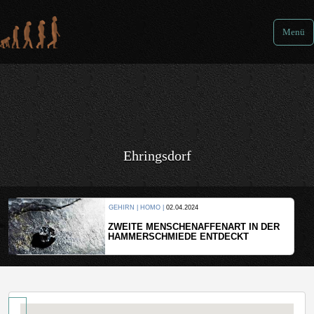
Menü
Ehringsdorf
GEHIRN | HOMO |
02.04.2024
ZWEITE MENSCHENAFFENART IN DER
HAMMERSCHMIEDE ENTDECKT