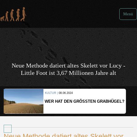
Menü
Neue Methode datiert altes Skelett vor Lucy -
Little Foot ist 3,67 Millionen Jahre alt
KULTUR |
08.06.2024
WER HAT DEN GRÖSSTEN GRABHÜGEL?
Neue Methode datiert altes Skelett vor