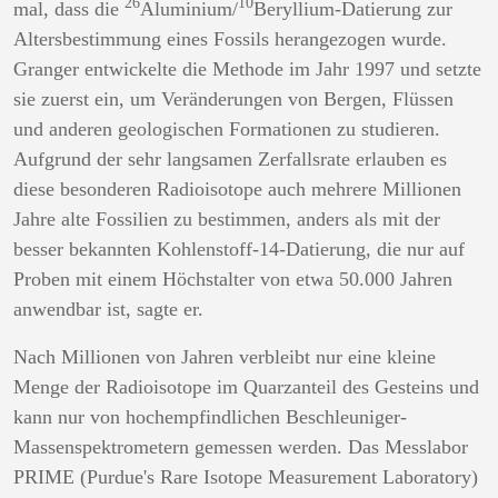
26
10
mal, dass die
Aluminium/
Beryllium-Datierung zur
Altersbestimmung eines Fossils herangezogen wurde.
Granger entwickelte die Methode im Jahr 1997 und setzte
sie zuerst ein, um Veränderungen von Bergen, Flüssen
und anderen geologischen Formationen zu studieren.
Aufgrund der sehr langsamen Zerfallsrate erlauben es
diese besonderen Radioisotope auch mehrere Millionen
Jahre alte Fossilien zu bestimmen, anders als mit der
besser bekannten Kohlenstoff-14-Datierung, die nur auf
Proben mit einem Höchstalter von etwa 50.000 Jahren
anwendbar ist, sagte er.
Nach Millionen von Jahren verbleibt nur eine kleine
Menge der Radioisotope im Quarzanteil des Gesteins und
kann nur von hochempfindlichen Beschleuniger-
Massenspektrometern gemessen werden. Das Messlabor
PRIME (Purdue's Rare Isotope Measurement Laboratory)