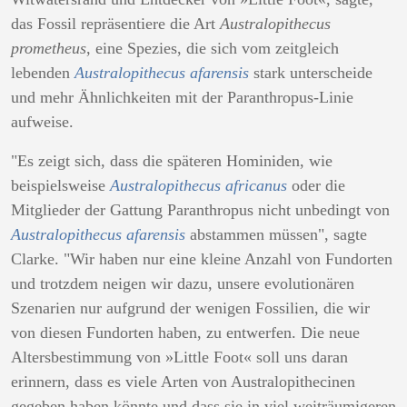
das Fossil repräsentiere die Art
Australopithecus
prometheus
, eine Spezies, die sich vom zeitgleich
lebenden
Australopithecus afarensis
stark unterscheide
und mehr Ähnlichkeiten mit der Paranthropus-Linie
aufweise.
"Es zeigt sich, dass die späteren Hominiden, wie
beispielsweise
Australopithecus africanus
oder die
Mitglieder der Gattung Paranthropus nicht unbedingt von
Australopithecus afarensis
abstammen müssen", sagte
Clarke. "Wir haben nur eine kleine Anzahl von Fundorten
und trotzdem neigen wir dazu, unsere evolutionären
Szenarien nur aufgrund der wenigen Fossilien, die wir
von diesen Fundorten haben, zu entwerfen. Die neue
Altersbestimmung von »Little Foot« soll uns daran
erinnern, dass es viele Arten von Australopithecinen
gegeben haben könnte und dass sie in viel weiträumigeren