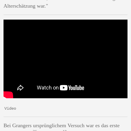
Alterschätzung war."
Video
Bei Grangers ursprünglichem Versuch war es das erste