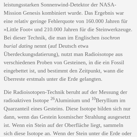
leistungsstarken Sonnenwind-Detektor der NASA-
Mission Genesis kombiniert wurde. Das Ergebnis war
eine relativ geringe Fehlerquote von 160.000 Jahren für
»Little Foot« und 210.000 Jahren für die Steinwerkzeuge.
Bei dieser Technik, die man im Englischen
isochron
burial dating
nennt (auf Deutsch etwa
Überdeckungsdatierung), nutzt man Radioisotope aus
verschiedenen Proben von Gesteinen, in die ein Fossil
eingebettet ist, und bestimmt den Zeitpunkt, wann die
Überreste erstmals unter die Erde gelangten.
Die Radioisotopen-Technik beruht auf der Messung der
26
10
radioaktiven Isotope
Aluminium und
Beryllium im
Quarzanteil eines Gesteins. Diese Isotope bilden sich nur
dann, wenn das Gestein kosmischer Strahlung ausgesetzt
ist. Wenn ein Stein auf der Oberfläche liegt, sammeln
sich diese Isotope an. Wenn der Stein unter die Erde oder