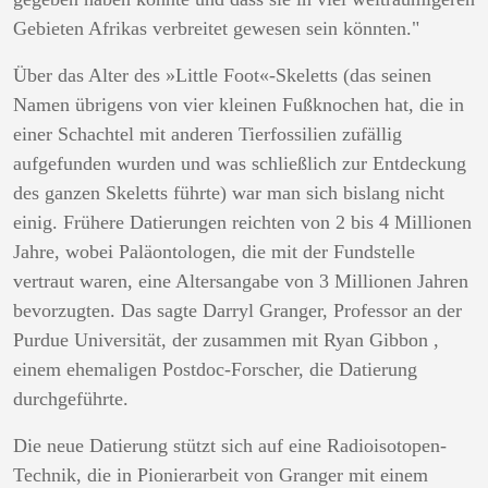
Gebieten Afrikas verbreitet gewesen sein könnten."
Über das Alter des »Little Foot«-Skeletts (das seinen
Namen übrigens von vier kleinen Fußknochen hat, die in
einer Schachtel mit anderen Tierfossilien zufällig
aufgefunden wurden und was schließlich zur Entdeckung
des ganzen Skeletts führte) war man sich bislang nicht
einig. Frühere Datierungen reichten von 2 bis 4 Millionen
Jahre, wobei Paläontologen, die mit der Fundstelle
vertraut waren, eine Altersangabe von 3 Millionen Jahren
bevorzugten. Das sagte Darryl Granger, Professor an der
Purdue Universität, der zusammen mit Ryan Gibbon ,
einem ehemaligen Postdoc-Forscher, die Datierung
durchgeführte.
Die neue Datierung stützt sich auf eine Radioisotopen-
Technik, die in Pionierarbeit von Granger mit einem