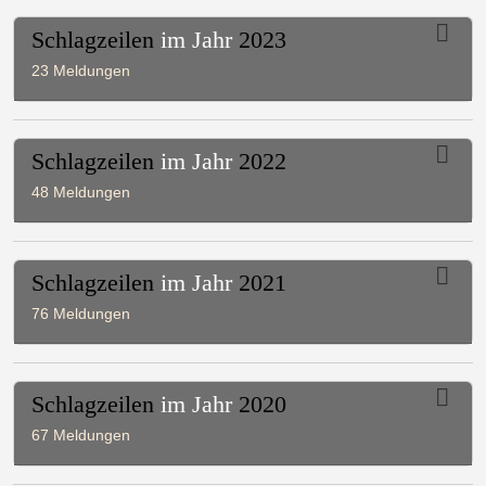
Schlagzeilen
im Jahr
2023
23 Meldungen
Schlagzeilen
im Jahr
2022
48 Meldungen
Schlagzeilen
im Jahr
2021
76 Meldungen
Schlagzeilen
im Jahr
2020
67 Meldungen