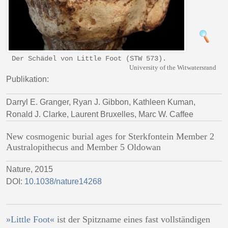
Der Schädel von Little Foot (STW 573).
University of the Witwatersrand
Publikation:
Darryl E. Granger, Ryan J. Gibbon, Kathleen Kuman,
Ronald J. Clarke, Laurent Bruxelles, Marc W. Caffee
New cosmogenic burial ages for Sterkfontein Member 2
Australopithecus and Member 5 Oldowan
Nature, 2015
DOI:
10.1038/nature14268
»Little Foot«
ist der Spitzname eines fast vollständigen