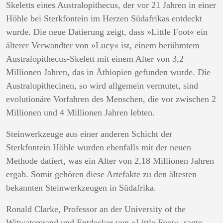
Skeletts eines Australopithecus, der vor 21 Jahren in einer
Höhle bei Sterkfontein im Herzen Südafrikas entdeckt
wurde. Die neue Datierung zeigt, dass »Little Foot« ein
älterer Verwandter von »Lucy« ist, einem berühmtem
Australopithecus-Skelett mit einem Alter von 3,2
Millionen Jahren, das in Äthiopien gefunden wurde. Die
Australopithecinen, so wird allgemein vermutet, sind
evolutionäre Vorfahren des Menschen, die vor zwischen 2
Millionen und 4 Millionen Jahren lebten.
Steinwerkzeuge aus einer anderen Schicht der
Sterkfontein Höhle wurden ebenfalls mit der neuen
Methode datiert, was ein Alter von 2,18 Millionen Jahren
ergab. Somit gehören diese Artefakte zu den ältesten
bekannten Steinwerkzeugen in Südafrika.
Ronald Clarke, Professor an der University of the
Witwatersrand und Entdecker von »Little Foot«, sagte,