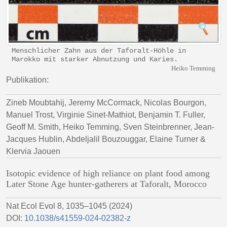
Menschlicher Zahn aus der Taforalt-Höhle in
Marokko mit starker Abnutzung und Karies.
Heiko Temming
Publikation:
Zineb Moubtahij, Jeremy McCormack, Nicolas Bourgon,
Manuel Trost, Virginie Sinet-Mathiot, Benjamin T. Fuller,
Geoff M. Smith, Heiko Temming, Sven Steinbrenner, Jean-
Jacques Hublin, Abdeljalil Bouzouggar, Elaine Turner &
Klervia Jaouen
Isotopic evidence of high reliance on plant food among
Later Stone Age hunter-gatherers at Taforalt, Morocco
Nat Ecol Evol 8, 1035–1045 (2024)
DOI:
10.1038/s41559-024-02382-z