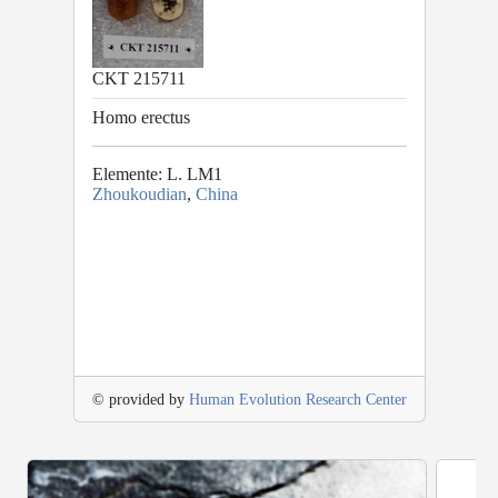
CKT 215711
Homo erectus
Elemente: L. LM1
Zhoukoudian
,
China
© provided by
Human Evolution Research Center