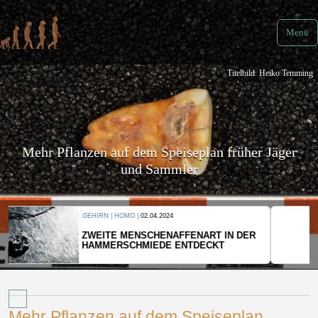
Menü
Titelbild: Heiko Temming
Mehr Pflanzen auf dem Speiseplan früher Jäger
und Sammler
KULTUR |
08.06.2024
WER HAT DEN GRÖSSTEN GRABHÜGEL?
Mehr Pflanzen auf dem Speiseplan